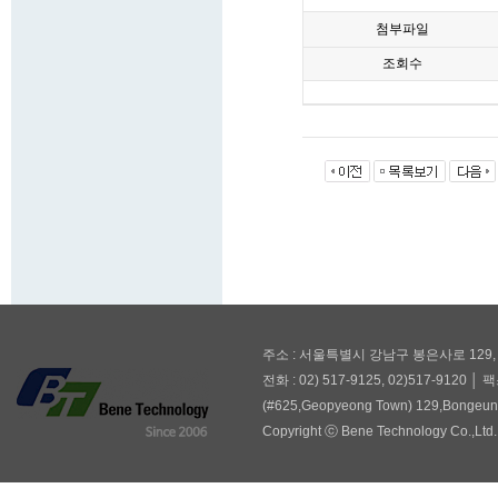
첨부파일
조회수
주소 : 서울특별시 강남구 봉은사로 129,
전화 : 02) 517-9125, 02)517-9120 │ 팩
(#625,Geopyeong Town) 129,Bongeuns
Copyright ⓒ Bene Technology Co.,Ltd. 