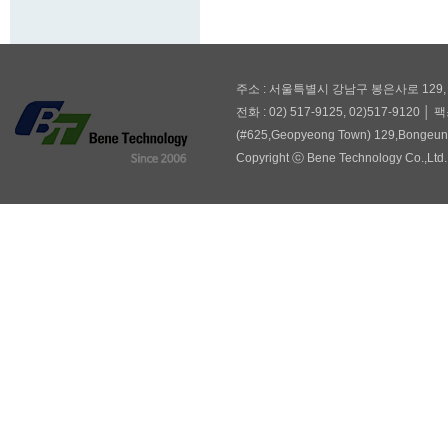
주소 : 서울특별시 강남구 봉은사로 129,
전화 : 02) 517-9125, 02)517-9120 │ 팩
(#625,Geopyeong Town) 129,Bongeuns
Copyright ⓒ Bene Technology Co.,Ltd. 